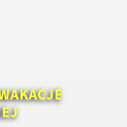
WAKACJE
IEJ