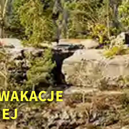
WAKACJE
IEJ