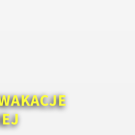
WAKACJE
IEJ