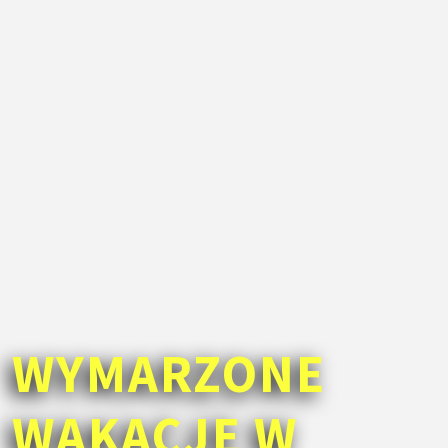
WYMARZONE
WAKACJE W