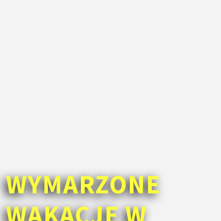
WYMARZONE
WAKACJE W