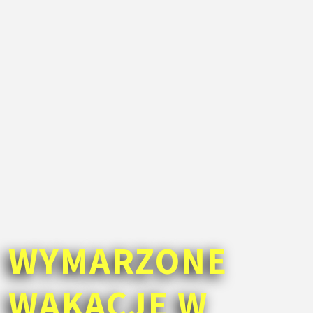
WYMARZONE
WAKACJE W