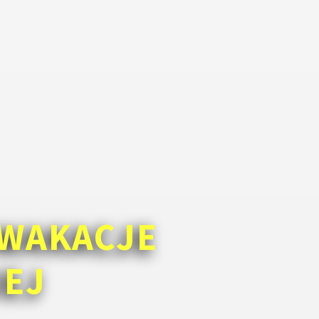
WAKACJE
IEJ