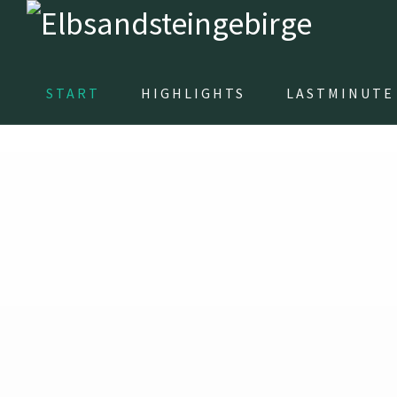
START
HIGHLIGHTS
LASTMINUTE