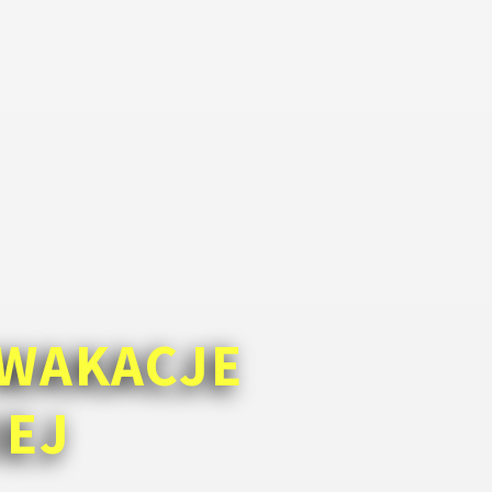
WAKACJE
IEJ