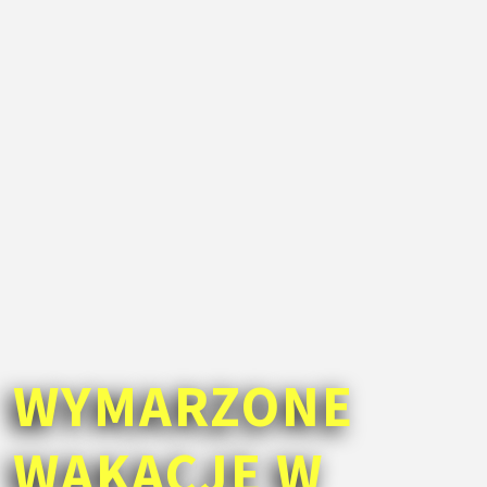
WYMARZONE
WAKACJE W