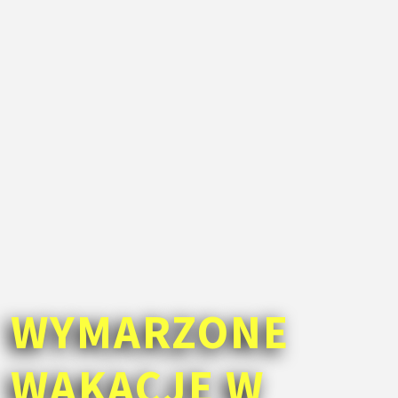
WYMARZONE
WAKACJE W