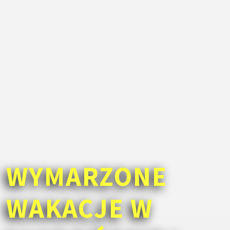
WYMARZONE
WAKACJE W