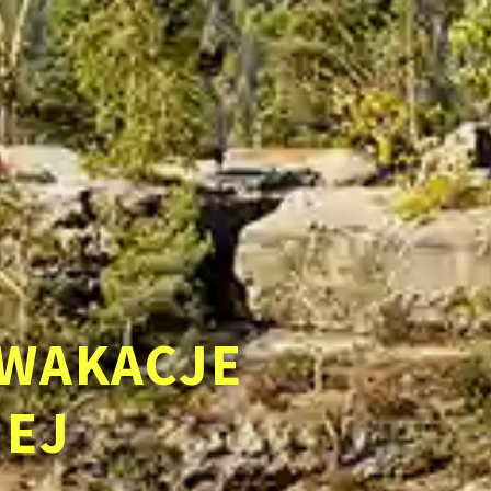
WAKACJE
IEJ