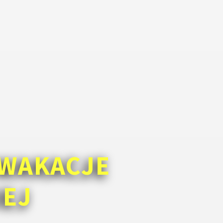
WAKACJE
IEJ