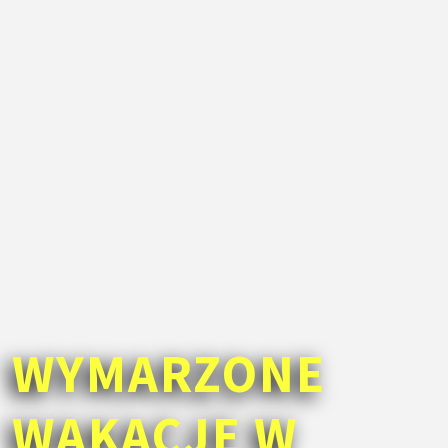
WYMARZONE
WAKACJE W