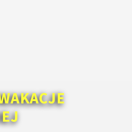
WAKACJE
IEJ