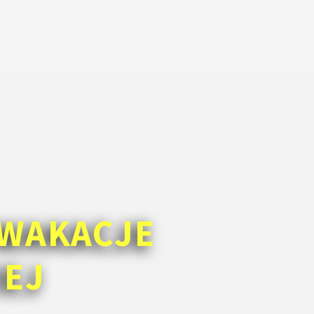
WAKACJE
IEJ